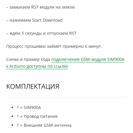
– замыкаем RST модуля на землю
– нажимаем Start Download
– ждём 3 секунды и отпускаем RST
Процесс прошивки займёт примерно 6 минут.
Схема и пример кода
подключения GSM-модуля SIM900A
к Arduino доступны по ссылке
.
КОМПЛЕКТАЦИЯ
1 × SIM900A
1 × Провод питания
1 × Внешняя GSM-антенна