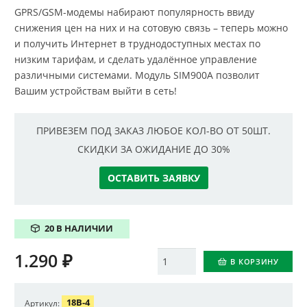
GPRS/GSM-модемы набирают популярность ввиду
снижения цен на них и на сотовую связь – теперь можно
и получить Интернет в труднодоступных местах по
низким тарифам, и сделать удалённое управление
различными системами. Модуль SIM900A позволит
Вашим устройствам выйти в сеть!
ПРИВЕЗЕМ ПОД ЗАКАЗ ЛЮБОЕ КОЛ-ВО ОТ 50ШТ.
СКИДКИ ЗА ОЖИДАНИЕ ДО 30%
ОСТАВИТЬ ЗАЯВКУ
20 В НАЛИЧИИ
1.290
₽
Количество
В КОРЗИНУ
18B-4
Артикул: