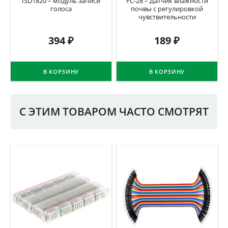
ISD1820 – модуль записи
FC-28 – Датчик влажности
голоса
почвы c регулировкой
чувствительности
394
₽
189
₽
В КОРЗИНУ
В КОРЗИНУ
С ЭТИМ ТОВАРОМ ЧАСТО СМОТРЯТ