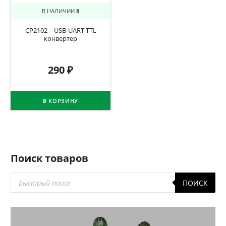
В НАЛИЧИИ
8
CP2102 – USB-UART TTL
конвертер
290
₽
В КОРЗИНУ
Поиск товаров
Поиск
ПОИСК
товаров