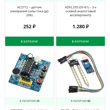
ACS712 – датчик
ADXL335 (GY-61) – 3-х
измерения силы тока (до
осевой аналоговый
20А)
акселерометр
252
₽
1.280
₽
В КОРЗИНУ
В КОРЗИНУ
В НАЛИЧИИ
33
В НАЛИЧИИ
82