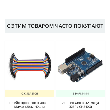
С ЭТИМ ТОВАРОМ ЧАСТО ПОКУПАЮТ
ОЖИДАЕТСЯ
В НАЛИЧИИ
Шлейф проводов «Папа —
Arduino Uno R3 (ATmega
Мама» (20см, 40шт.)
328P / CH340G)