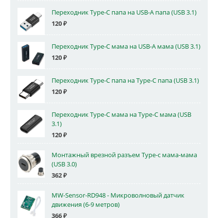
Переходник Type-C папа на USB-A папа (USB 3.1)
120
₽
Переходник Type-C мама на USB-A мама (USB 3.1)
120
₽
Переходник Type-C папа на Type-C папа (USB 3.1)
120
₽
Переходник Type-C мама на Type-C мама (USB
3.1)
120
₽
Монтажный врезной разъем Type-c мама-мама
(USB 3.0)
362
₽
MW-Sensor-RD948 - Микроволновый датчик
движения (6-9 метров)
366
₽