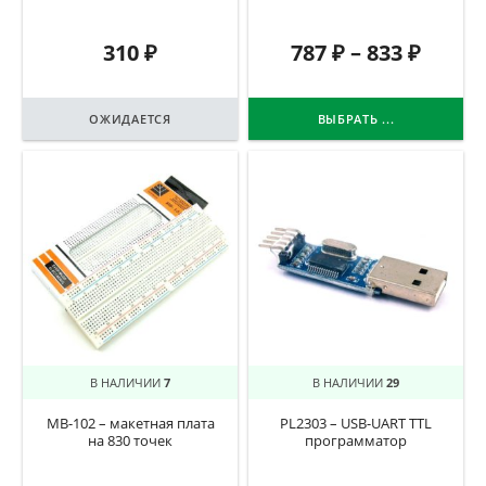
310
₽
787
₽
–
833
₽
ОЖИДАЕТСЯ
ВЫБРАТЬ ...
В НАЛИЧИИ
7
В НАЛИЧИИ
29
MB-102 – макетная плата
PL2303 – USB-UART TTL
на 830 точек
программатор