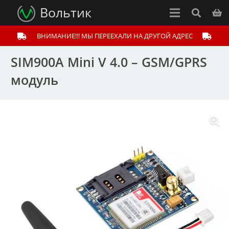
Вольтик
ВНИМАНИЕ!!! МЫ ПЕРЕЕХАЛИ НА ДРУГОЙ АДРЕС
SIM900A Mini V 4.0 – GSM/GPRS
модуль