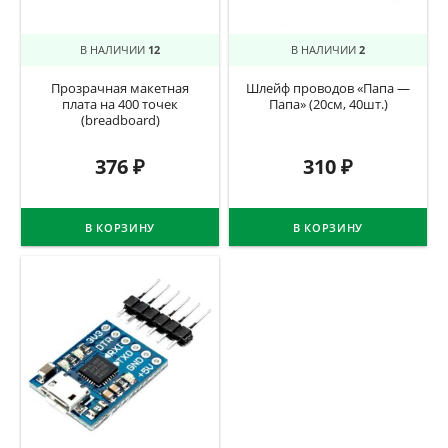
В НАЛИЧИИ
12
В НАЛИЧИИ
2
Прозрачная макетная
Шлейф проводов «Папа —
плата на 400 точек
Папа» (20см, 40шт.)
(breadboard)
376
₽
310
₽
В КОРЗИНУ
В КОРЗИНУ