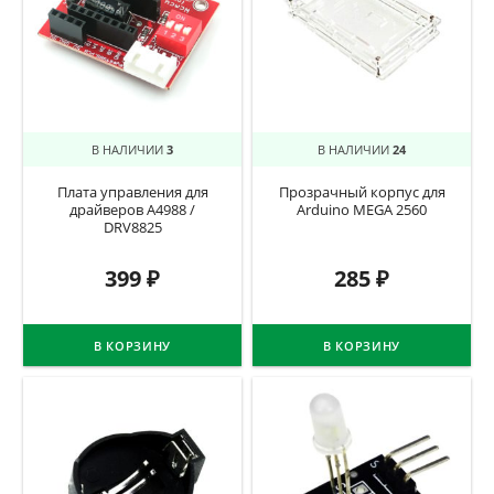
В НАЛИЧИИ
3
В НАЛИЧИИ
24
Плата управления для
Прозрачный корпус для
драйверов A4988 /
Arduino MEGA 2560
DRV8825
399
₽
285
₽
В КОРЗИНУ
В КОРЗИНУ