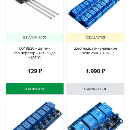
В НАЛИЧИИ
70
ОЖИДАЕТСЯ
DS18B20 – датчик
Шестнадцатиканальное
температуры (от -55 до
реле 250В / 10А
+125°C)
129
₽
1.990
₽
В КОРЗИНУ
ОЖИДАЕТСЯ