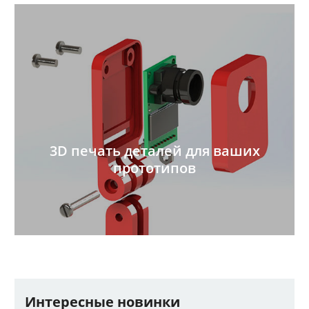
3D печать деталей для ваших
прототипов
Интересные новинки