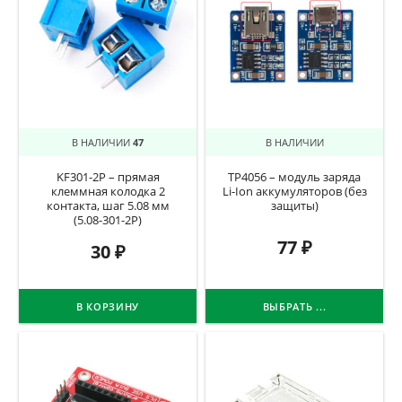
В НАЛИЧИИ
47
В НАЛИЧИИ
KF301-2P – прямая
TP4056 – модуль заряда
клеммная колодка 2
Li-Ion аккумуляторов (без
контакта, шаг 5.08 мм
защиты)
(5.08-301-2P)
77
₽
30
₽
В КОРЗИНУ
ВЫБРАТЬ ...