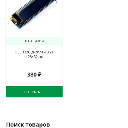
В НАЛИЧИИ
OLED I2C дисплей 0.91′
128×32 px
380
₽
ВЫБРАТЬ ...
Поиск товаров