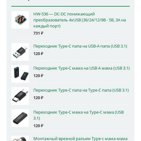
HW-536 — DC-DC понижающий
преобразователь 4xUSB (36/24/12/9В - 5В, 3А на
каждый порт)
731
₽
Переходник Type-C папа на USB-A папа (USB 3.1)
120
₽
Переходник Type-C мама на USB-A мама (USB 3.1)
120
₽
Переходник Type-C папа на Type-C папа (USB 3.1)
120
₽
Переходник Type-C мама на Type-C мама (USB
3.1)
120
₽
Монтажный врезной разъем Type-c мама-мама