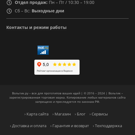
Отдел продаж:
Пн – Пт / 10:30 – 19:00
Сб – Вс:
Выходные дни
Контакты и режим работы
Вольтик.ру – все для прототипов ваших идей | © 2016 – 2024 | Вольтик –
зарегистрированная торговая марка. Копирование любых материалов сайта
запрещено и преследуется по законам РФ.
› Карта сайта
› Магазин
› Блог
› Сервисы
› Доставка и оплата
› Гарантия и возврат
› Техподдержка