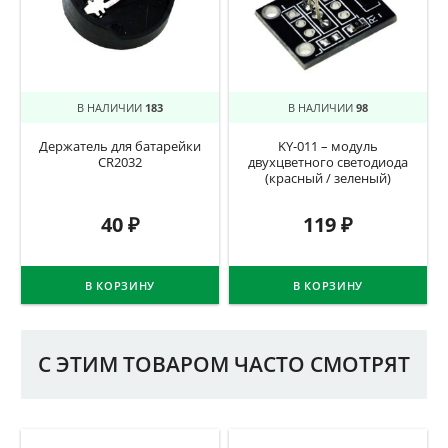
В НАЛИЧИИ
183
В НАЛИЧИИ
98
Держатель для батарейки
KY-011 – модуль
CR2032
двухцветного светодиода
(красный / зеленый)
40
₽
119
₽
В КОРЗИНУ
В КОРЗИНУ
С ЭТИМ ТОВАРОМ ЧАСТО СМОТРЯТ