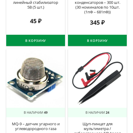
линейный стабилизатор
конденсаторов – 300 шт.
5В (5 шт.)
(30 номиналов по 10шт.
(1пФ – 681пФ))
45
₽
345
₽
В КОРЗИНУ
В КОРЗИНУ
В НАЛИЧИИ
49
В НАЛИЧИИ
24
MQ-9 – датчик угарного и
Щуп-пинцет для
углеводородного газа
мультиметра /