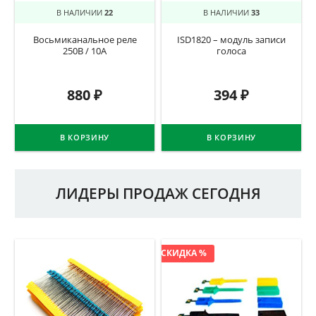
В НАЛИЧИИ
22
В НАЛИЧИИ
33
Восьмиканальное реле
ISD1820 – модуль записи
250В / 10А
голоса
880
₽
394
₽
В КОРЗИНУ
В КОРЗИНУ
ЛИДЕРЫ ПРОДАЖ СЕГОДНЯ
СКИДКА %