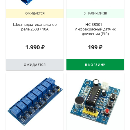
ОЖИДАЕТСЯ
В НАЛИЧИИ
38
Шестнадцатиканальное
HC-SR501 –
реле 250В / 10А
Инфракрасный датчик
движения (PIR)
1.990
₽
199
₽
ОЖИДАЕТСЯ
В КОРЗИНУ