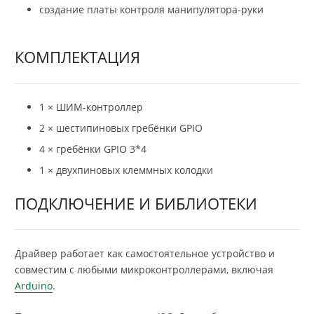
создание платы контроля манипулятора-руки
КОМПЛЕКТАЦИЯ
1 × ШИМ-контроллер
2 × шестипиновых гребёнки GPIO
4 × гребёнки GPIO 3*4
1 × двухпиновых клеммных колодки
ПОДКЛЮЧЕНИЕ И БИБЛИОТЕКИ
Драйвер работает как самостоятельное устройство и
совместим с любыми микроконтроллерами, включая
Arduino
.