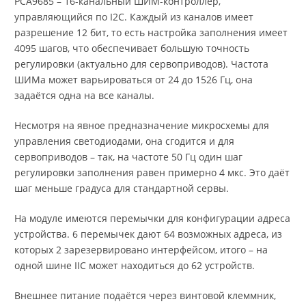
PCA9685 – 16-канальный ШИМ-контроллер,
управляющийся по I2C. Каждый из каналов имеет
разрешение 12 бит, то есть настройка заполнения имеет
4095 шагов, что обеспечивает большую точность
регулировки (актуально для сервоприводов). Частота
ШИМа может варьироваться от 24 до 1526 Гц, она
задаётся одна на все каналы.
Несмотря на явное предназначение микросхемы для
управления светодиодами, она сгодится и для
сервоприводов – так, на частоте 50 Гц один шаг
регулировки заполнения равен примерно 4 мкс. Это даёт
шаг меньше градуса для стандартной сервы.
На модуле имеются перемычки для конфигурации адреса
устройства. 6 перемычек дают 64 возможных адреса, из
которых 2 зарезервировано интерфейсом, итого – на
одной шине IIC может находиться до 62 устройств.
Внешнее питание подаётся через винтовой клеммник,