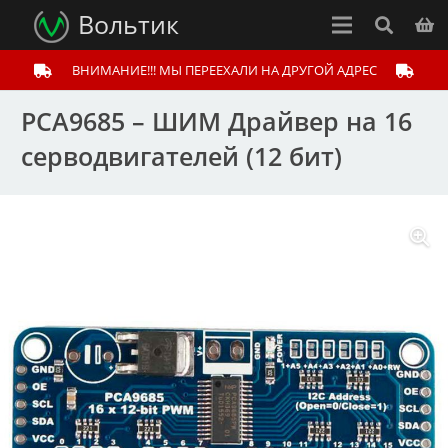
Вольтик
ВНИМАНИЕ!!! МЫ ПЕРЕЕХАЛИ НА ДРУГОЙ АДРЕС
PCA9685 – ШИМ Драйвер на 16
серводвигателей (12 бит)