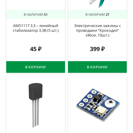
В НАЛИЧИИ
51
В НАЛИЧИИ
27
AMS1117 3.3 – линейный
Электрические зажимы с
стабилизатор 3.3В (5 шт.)
проводами “Крокодил”
(46см, 10шт.)
45
₽
399
₽
В КОРЗИНУ
В КОРЗИНУ