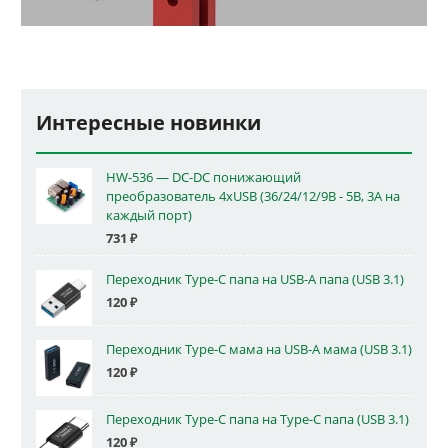
Интересные новинки
HW-536 — DC-DC понижающий
преобразователь 4xUSB (36/24/12/9В - 5В, 3А на
каждый порт)
731
₽
Переходник Type-C папа на USB-A папа (USB 3.1)
120
₽
Переходник Type-C мама на USB-A мама (USB 3.1)
120
₽
Переходник Type-C папа на Type-C папа (USB 3.1)
120
₽