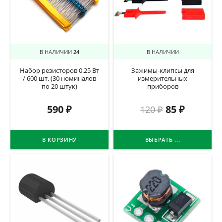
В НАЛИЧИИ
24
В НАЛИЧИИ
Набор резисторов 0.25 Вт
Зажимы-клипсы для
/ 600 шт. (30 номиналов
измерительных
по 20 штук)
приборов
590
₽
85
₽
120
₽
В КОРЗИНУ
ВЫБРАТЬ ...