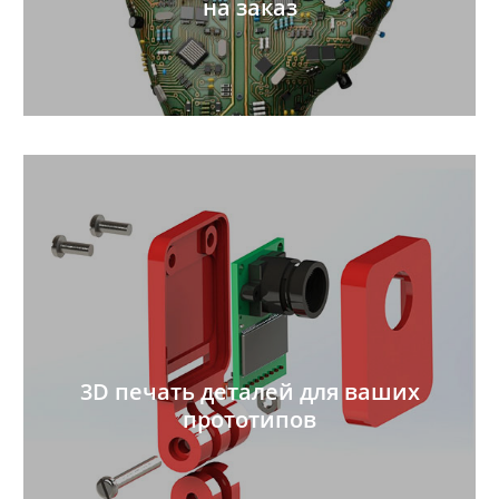
на заказ
3D печать деталей для ваших
прототипов