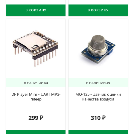
В КОРЗИНУ
В КОРЗИНУ
В НАЛИЧИИ
64
В НАЛИЧИИ
49
DF Player Mini – UART MP3-
MQ-135 – датчик оценки
плеер
качества воздуха
299
₽
310
₽