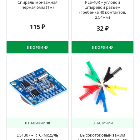
Спираль монтажная
PLS-40R – угловой
черная 6мм (1м)
штыревой разъем
(гребенка 40 контактов,
2.54мм)
115
₽
32
₽
В КОРЗИНУ
В КОРЗИНУ
В НАЛИЧИИ
10
В НАЛИЧИИ
DS1307 – RTC (модуль
Высокотоковый зажим