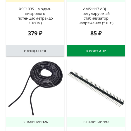
X9C103S – модуль
AMS1117 ADJ –
цифрового
регулируемый
потенциометра (до
стабилизатор
10кОм)
напряжения (5 шт.)
379
₽
85
₽
ОЖИДАЕТСЯ
В КОРЗИНУ
В НАЛИЧИИ
126
В НАЛИЧИИ
199