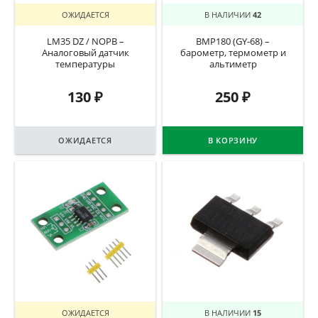
ОЖИДАЕТСЯ
В НАЛИЧИИ
42
LM35 DZ / NOPB –
BMP180 (GY-68) –
Аналоговый датчик
барометр, термометр и
температуры
альтиметр
130
₽
250
₽
ОЖИДАЕТСЯ
В КОРЗИНУ
ОЖИДАЕТСЯ
В НАЛИЧИИ
15