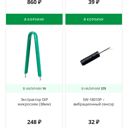
860
₽
39
₽
В КОРЗИНУ
В КОРЗИНУ
В НАЛИЧИИ
19
В НАЛИЧИИ
375
Экстрактор DIP
SW-18010P –
микросхем (38мм)
вибрационный сенсор
248
₽
32
₽