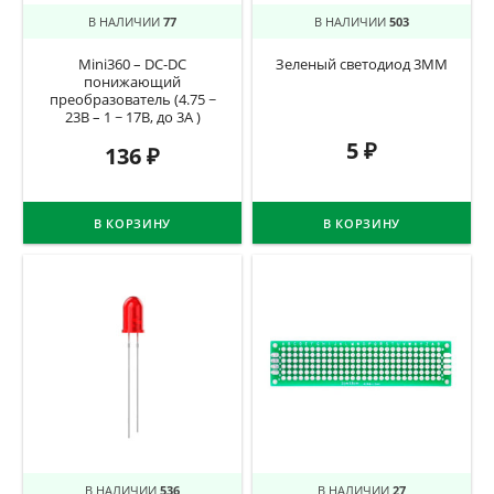
В НАЛИЧИИ
77
В НАЛИЧИИ
503
Mini360 – DC-DC
Зеленый светодиод 3ММ
понижающий
преобразователь (4.75 ~
23В – 1 ~ 17В, до 3А )
5
₽
136
₽
В КОРЗИНУ
В КОРЗИНУ
В НАЛИЧИИ
536
В НАЛИЧИИ
27