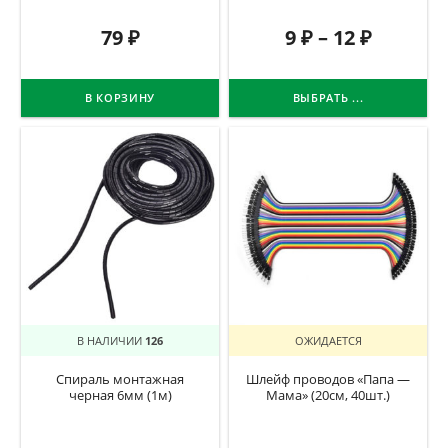
79
₽
9
₽
–
12
₽
В КОРЗИНУ
ВЫБРАТЬ ...
В НАЛИЧИИ
126
ОЖИДАЕТСЯ
Спираль монтажная
Шлейф проводов «Папа —
черная 6мм (1м)
Мама» (20см, 40шт.)