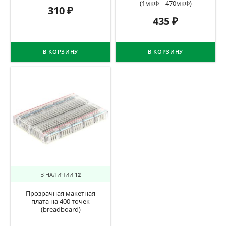
(1мкФ – 470мкФ)
310
₽
435
₽
В КОРЗИНУ
В КОРЗИНУ
В НАЛИЧИИ
12
Прозрачная макетная
плата на 400 точек
(breadboard)