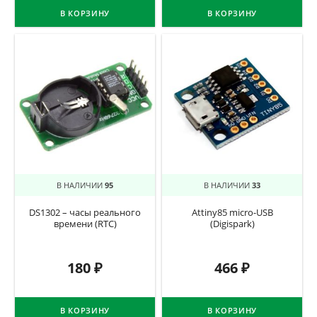
В КОРЗИНУ
В КОРЗИНУ
В НАЛИЧИИ
95
В НАЛИЧИИ
33
DS1302 – часы реального
Attiny85 micro-USB
времени (RTC)
(Digispark)
180
₽
466
₽
В КОРЗИНУ
В КОРЗИНУ