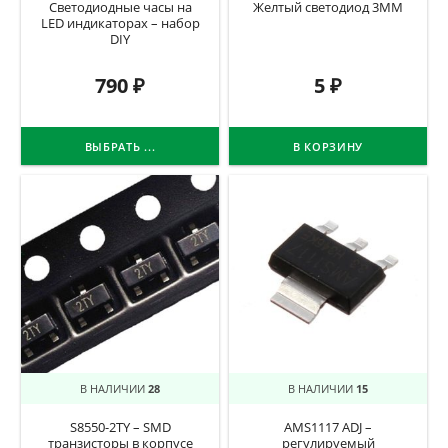
Светодиодные часы на
Желтый светодиод 3ММ
LED индикаторах – набор
DIY
790
₽
5
₽
ВЫБРАТЬ ...
В КОРЗИНУ
В НАЛИЧИИ
28
В НАЛИЧИИ
15
S8550-2TY – SMD
AMS1117 ADJ –
транзисторы в корпусе
регулируемый