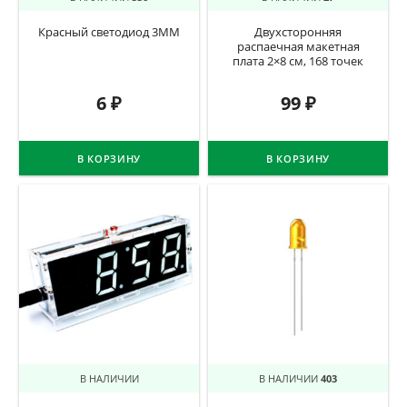
Красный светодиод 3ММ
Двухсторонняя
распаечная макетная
плата 2×8 см, 168 точек
6
₽
99
₽
В КОРЗИНУ
В КОРЗИНУ
В НАЛИЧИИ
В НАЛИЧИИ
403