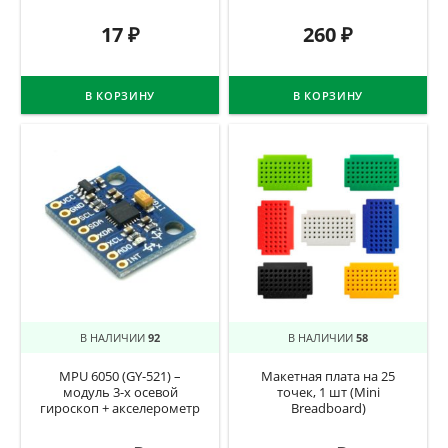
17
₽
260
₽
В КОРЗИНУ
В КОРЗИНУ
В НАЛИЧИИ
92
В НАЛИЧИИ
58
MPU 6050 (GY-521) –
Макетная плата на 25
модуль 3-х осевой
точек, 1 шт (Mini
гироскоп + акселерометр
Breadboard)