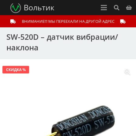
Вольтик
ВНИМАНИЕ!!! МЫ ПЕРЕЕХАЛИ НА ДРУГОЙ АДРЕС
SW-520D – датчик вибрации/
наклона
СКИДКА %