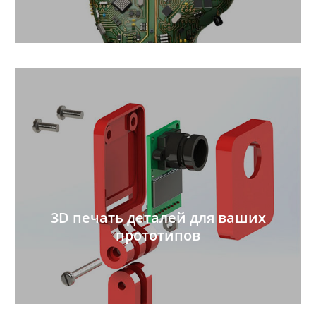
3D печать деталей для ваших
прототипов