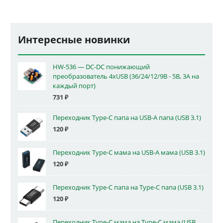
Интересные новинки
HW-536 — DC-DC понижающий
преобразователь 4xUSB (36/24/12/9В - 5В, 3А на
каждый порт)
731
₽
Переходник Type-C папа на USB-A папа (USB 3.1)
120
₽
Переходник Type-C мама на USB-A мама (USB 3.1)
120
₽
Переходник Type-C папа на Type-C папа (USB 3.1)
120
₽
Переходник Type-C мама на Type-C мама (USB