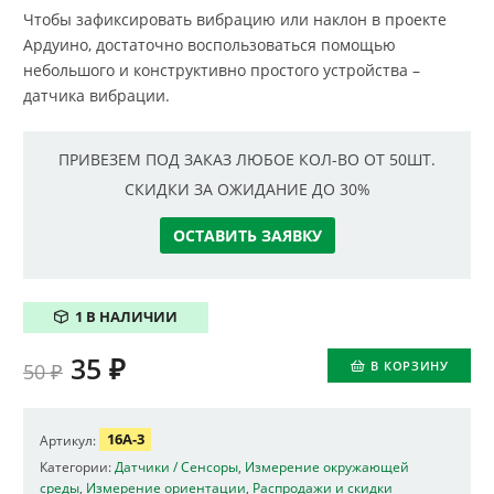
Чтобы зафиксировать вибрацию или наклон в проекте
Ардуино, достаточно воспользоваться помощью
небольшого и конструктивно простого устройства –
датчика вибрации.
ПРИВЕЗЕМ ПОД ЗАКАЗ ЛЮБОЕ КОЛ-ВО ОТ 50ШТ.
СКИДКИ ЗА ОЖИДАНИЕ ДО 30%
ОСТАВИТЬ ЗАЯВКУ
1 В НАЛИЧИИ
35
₽
В КОРЗИНУ
50
₽
16A-3
Артикул:
Категории:
Датчики / Сенсоры
,
Измерение окружающей
среды
,
Измерение ориентации
,
Распродажи и скидки