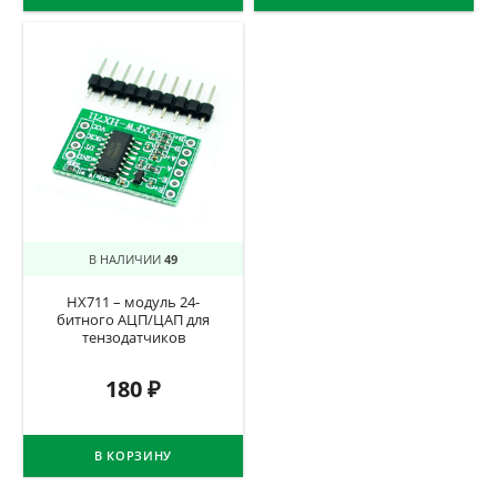
В НАЛИЧИИ
49
HX711 – модуль 24-
битного АЦП/ЦАП для
тензодатчиков
180
₽
В КОРЗИНУ