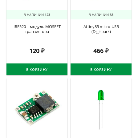
В НАЛИЧИИ
123
В НАЛИЧИИ
33
IRF520 – модуль MOSFET
Attiny85 micro-USB
транзистора
(Digispark)
120
₽
466
₽
В КОРЗИНУ
В КОРЗИНУ