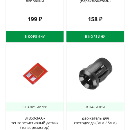
вибрации
(переключатель)
199
₽
158
₽
В КОРЗИНУ
В КОРЗИНУ
В НАЛИЧИИ
196
В НАЛИЧИИ
BF350-3AA –
Держатель для
тензорезистивный датчик
светодиода (3мм / 5мм)
(тензорезистор)