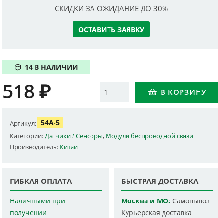
СКИДКИ ЗА ОЖИДАНИЕ ДО 30%
ОСТАВИТЬ ЗАЯВКУ
14 В НАЛИЧИИ
518
₽
Количество
В КОРЗИНУ
54A-5
Артикул:
Категории:
Датчики / Сенсоры
,
Модули беспроводной связи
Производитель:
Китай
ГИБКАЯ ОПЛАТА
БЫСТРАЯ ДОСТАВКА
Наличными при
Москва и МО:
Самовывоз
получении
Курьерская доставка