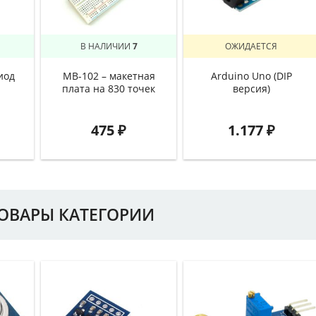
В НАЛИЧИИ
7
ОЖИДАЕТСЯ
иод
MB-102 – макетная
Arduino Uno (DIP
плата на 830 точек
версия)
475
₽
1.177
₽
ТОВАРЫ КАТЕГОРИИ