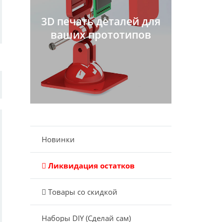
3D печать деталей для
ваших прототипов
Новинки
Ликвидация остатков
Товары со скидкой
Наборы DIY (Сделай сам)