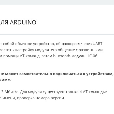
ДЛЯ ARDUINO
ет собой обычное устройство, общающееся через UART
ростить настройку модуля, его общение с различными
и помощи AT-команд, затем bluetooth-модуль HC-06
 не может самостоятельно подключаться к устройствам,
ежиме.
 3 Мбит/с. Для модуля существуют только 4 AT-команды:
и имени, проверка номера версии.