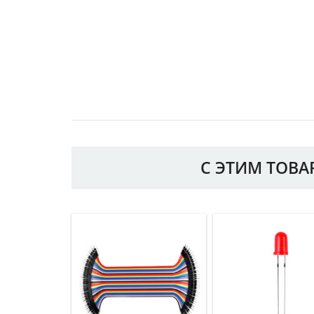
С ЭТИМ ТОВ