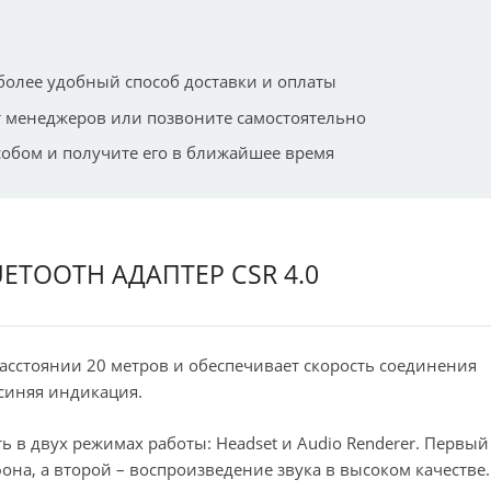
более удобный способ доставки и оплаты
 менеджеров или позвоните самостоятельно
собом и получите его в ближайшее время
ETOOTH АДАПТЕР CSR 4.0
расстоянии 20 метров и обеспечивает скорость соединения
 синяя индикация.
ь в двух режимах работы: Headset и Audio Renderer. Первый
на, а второй – воспроизведение звука в высоком качестве.