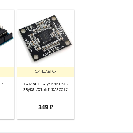
ОЖИДАЕТСЯ
IP
PAM8610 – усилитель
звука 2х15Вт (класс D)
349
₽