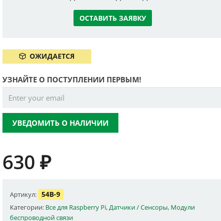
ОСТАВИТЬ ЗАЯВКУ
ОЖИДАЕТСЯ
УЗНАЙТЕ О ПОСТУПЛЕНИИ ПЕРВЫМ!
УВЕДОМИТЬ О НАЛИЧИИ
630
₽
54B-9
Артикул:
Категории:
Все для Raspberry Pi
,
Датчики / Сенсоры
,
Модули
беспроводной связи