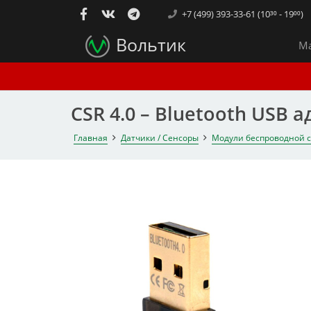
+7 (499) 393-33-61 (10³⁰ - 19⁰⁰)
Вольтик
Ма
CSR 4.0 – Bluetooth USB 
Главная
Датчики / Сенсоры
Модули беспроводной 