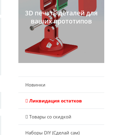
3D печать деталей для
ваших прототипов
Новинки
Ликвидация остатков
Товары со скидкой
Наборы DIY (Сделай сам)