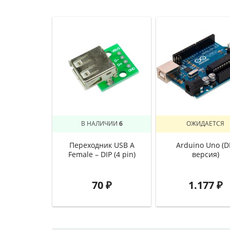
В НАЛИЧИИ
6
ОЖИДАЕТСЯ
Переходник USB A
Arduino Uno (D
Female – DIP (4 pin)
версия)
70
₽
1.177
₽